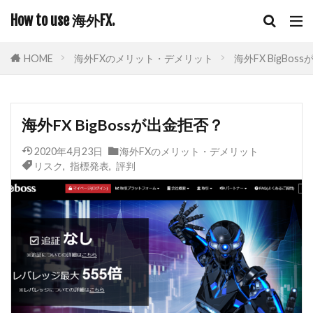
How to use 海外FX.
HOME
海外FXのメリット・デメリット
海外FX BigBos
海外FX BigBossが出金拒否？
2020年4月23日
海外FXのメリット・デメリット
リスク
,
指標発表
,
評判