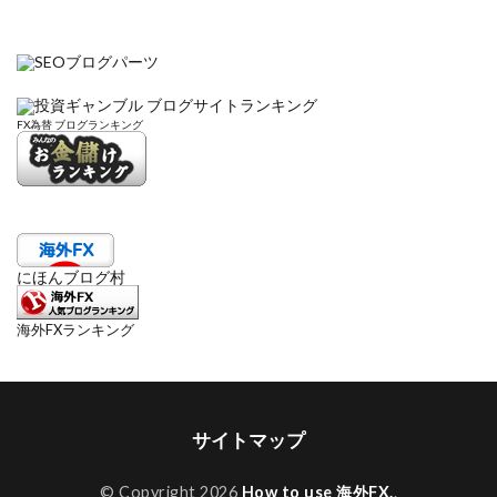
FX為替 ブログランキング
にほんブログ村
海外FXランキング
サイトマップ
© Copyright 2026
How to use 海外FX.
.