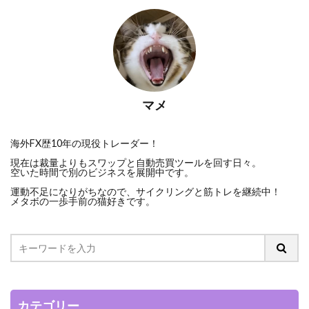
マメ
海外FX歴10年の現役トレーダー！
現在は裁量よりもスワップと自動売買ツールを回す日々。
空いた時間で別のビジネスを展開中です。
運動不足になりがちなので、サイクリングと筋トレを継続中！
メタボの一歩手前の猫好きです。
カテゴリー