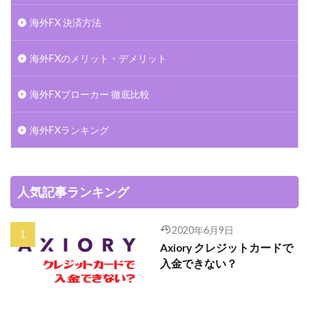
海外FX 決済方法
海外FXのメリット・デメリット
海外FXブローカー 徹底比較
海外FXランキング
人気記事ランキング
2020年6月9日
Axiory クレジットカードで
入金できない？