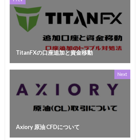
TitanFXの口座追加と資金移動
Next
Axiory 原油 CFDについて