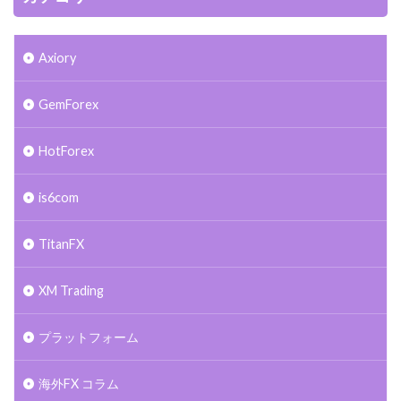
Axiory
GemForex
HotForex
is6com
TitanFX
XM Trading
プラットフォーム
海外FX コラム