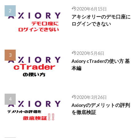
2020年6月15日
アキシオリーのデモ口座に
ログインできない
2020年5月6日
Axiory cTraderの使い方 基
本編
2020年3月26日
Axioryのデメリットの評判
を徹底検証