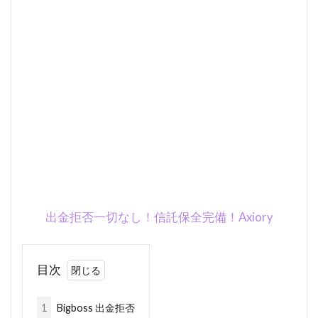
出金拒否一切なし！信託保全完備！Axiory
目次
1
Bigboss 出金拒否