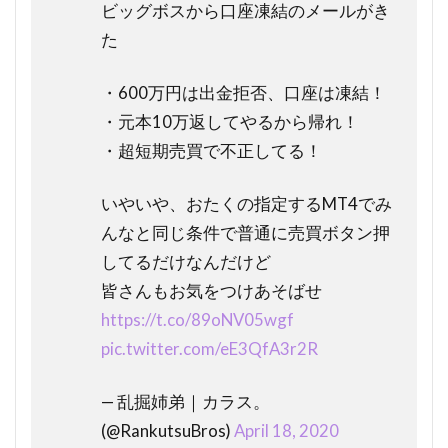
ビッグボスから口座凍結のメールがき
た
・600万円は出金拒否、口座は凍結！
・元本10万返してやるから帰れ！
・超短期売買で不正してる！
いやいや、おたくの指定するMT4でみ
んなと同じ条件で普通に売買ボタン押
してるだけなんだけど
皆さんもお気をつけあそばせ
https://t.co/89oNV05wgf
pic.twitter.com/eE3QfA3r2R
— 乱掘姉弟｜カラス。
(@RankutsuBros)
April 18, 2020