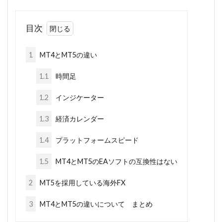
目次
1
MT4とMT5の違い
1.1
時間足
1.2
インジケーター
1.3
経済カレンダー
1.4
プラットフォームスピード
1.5
MT4とMT5のEAソフトの互換性はない
2
MT5を採用している海外FX
3
MT4とMT5の違いについて まとめ