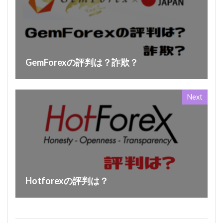
GemForexの評判は？詐欺？
Next
Hotforexの評判は？