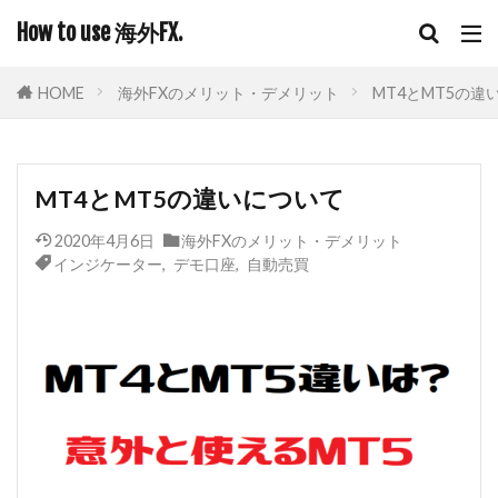
How to use 海外FX.
HOME
海外FXのメリット・デメリット
MT4とMT5の違
MT4とMT5の違いについて
2020年4月6日
海外FXのメリット・デメリット
インジケーター
,
デモ口座
,
自動売買