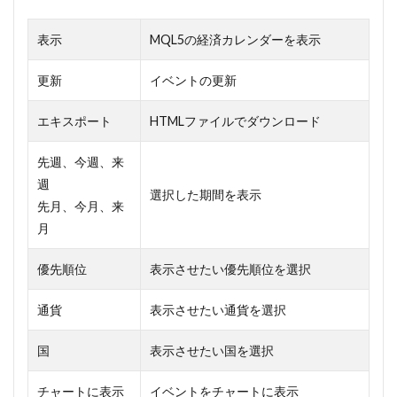
表示
MQL5の経済カレンダーを表示
更新
イベントの更新
エキスポート
HTMLファイルでダウンロード
先週、今週、来
週
選択した期間を表示
先月、今月、来
月
優先順位
表示させたい優先順位を選択
通貨
表示させたい通貨を選択
国
表示させたい国を選択
チャートに表示
イベントをチャートに表示