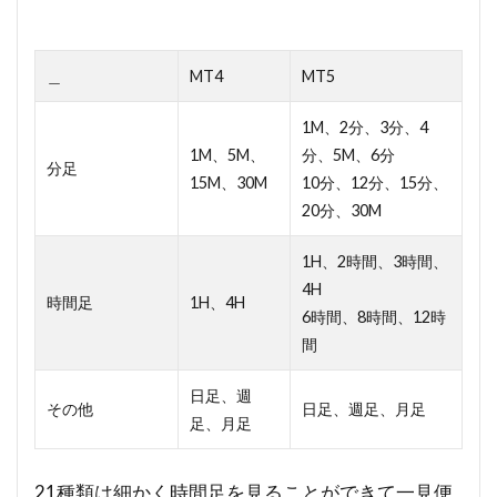
＿
MT4
MT5
1M、2分、3分、4
1M、5M、
分、5M、6分
分足
15M、30M
10分、12分、15分、
20分、30M
1H、2時間、3時間、
4H
時間足
1H、4H
6時間、8時間、12時
間
日足、週
その他
日足、週足、月足
足、月足
21種類は細かく時間足を見ることができて一見便