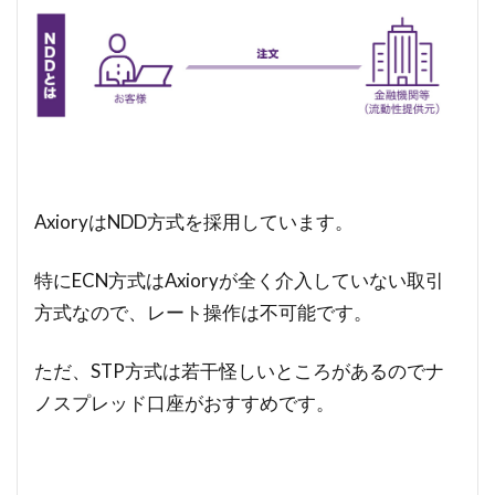
AxioryはNDD方式を採用しています。
特にECN方式はAxioryが全く介入していない取引
方式なので、レート操作は不可能です。
ただ、STP方式は若干怪しいところがあるのでナ
ノスプレッド口座がおすすめです。