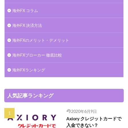
海外FX コラム
海外FX 決済方法
海外FXのメリット・デメリット
海外FXブローカー 徹底比較
海外FXランキング
人気記事ランキング
2020年6月9日
Axiory クレジットカードで
入金できない？