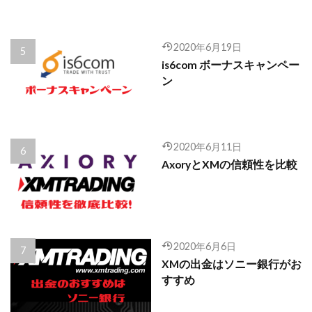
2020年6月19日
is6com ボーナスキャンペー
ン
2020年6月11日
AxoryとXMの信頼性を比較
2020年6月6日
XMの出金はソニー銀行がお
すすめ