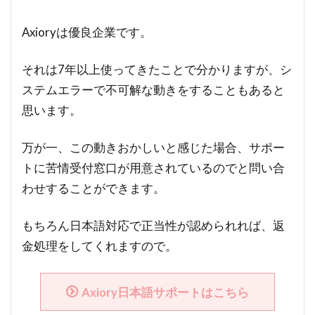
Axioryは優良企業です。
それは7年以上使ってきたことで分かりますが、シ
ステムエラーで不可解な動きをすることもあると
思います。
万が一、この動きおかしいと感じた場合、サポー
トに苦情受付窓口が用意されているのでと問い合
わせすることができます。
もちろん日本語対応で正当性が認められれば、返
金処理をしてくれますので。
Axiory日本語サポートはこちら