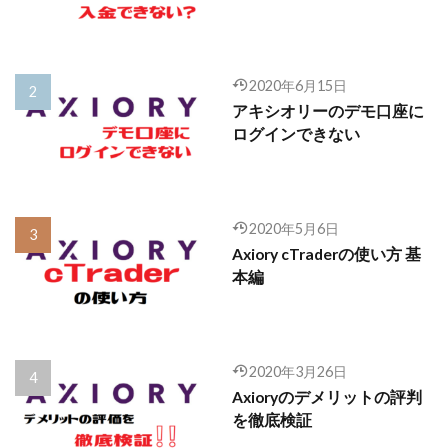
2020年6月15日
アキシオリーのデモ口座に
ログインできない
2020年5月6日
Axiory cTraderの使い方 基
本編
2020年3月26日
Axioryのデメリットの評判
を徹底検証