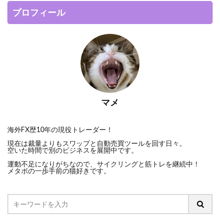
プロフィール
マメ
海外FX歴10年の現役トレーダー！
現在は裁量よりもスワップと自動売買ツールを回す日々。
空いた時間で別のビジネスを展開中です。
運動不足になりがちなので、サイクリングと筋トレを継続中！
メタボの一歩手前の猫好きです。