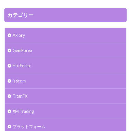
カテゴリー
Axiory
GemForex
HotForex
is6com
TitanFX
XM Trading
プラットフォーム