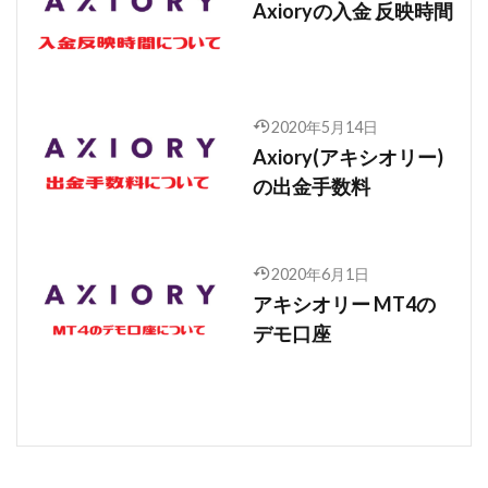
Axioryの入金 反映時間
2020年5月14日
Axiory(アキシオリー)
の出金手数料
2020年6月1日
アキシオリー MT4の
デモ口座