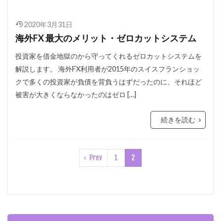
2020年3月31日
海外FX 最大のメリット・ゼロカットシステム
投資家を借金地獄のから守ってくれるゼロカットシステムを
解説します。 海外FX利用者が2015年のスイスフランショッ
クで多くの投資家が負債を背負うはずだったのに、それほど
被害が大きくならなかったのはゼロ […]
続きを読む
Prev
1
2