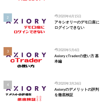
2020年6月15日
アキシオリーのデモ口座に
ログインできない
2020年5月6日
Axiory cTraderの使い方 基
本編
2020年3月26日
Axioryのデメリットの評判
を徹底検証