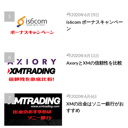
2020年6月19日
is6com ボーナスキャンペー
ン
2020年6月11日
AxoryとXMの信頼性を比較
2020年6月6日
XMの出金はソニー銀行がお
すすめ