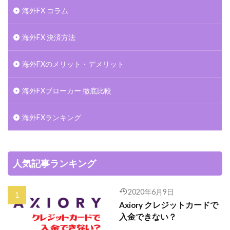
海外FX コラム
海外FX 決済方法
海外FXのメリット・デメリット
海外FXブローカー 徹底比較
海外FXランキング
人気記事ランキング
2020年6月9日
Axiory クレジットカードで
入金できない？