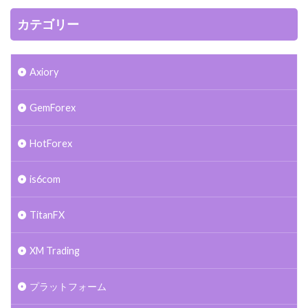
カテゴリー
Axiory
GemForex
HotForex
is6com
TitanFX
XM Trading
プラットフォーム